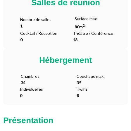
Salles de réunion
Surface max.
Nombre de salles
2
1
80m
Cocktail / Réception
Théâtre / Conférence
0
18
Hébergement
Chambres
Couchage max.
34
35
Individuelles
Twins
0
8
Présentation