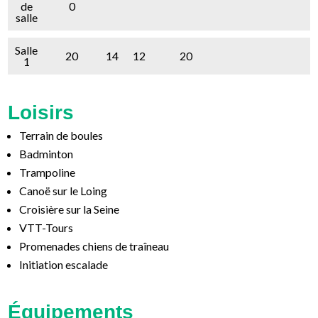
de
0
salle
Salle
20
14
12
20
1
Loisirs
Terrain de boules
Badminton
Trampoline
Canoë sur le Loing
Croisière sur la Seine
VTT-Tours
Promenades chiens de traîneau
Initiation escalade
Équipements