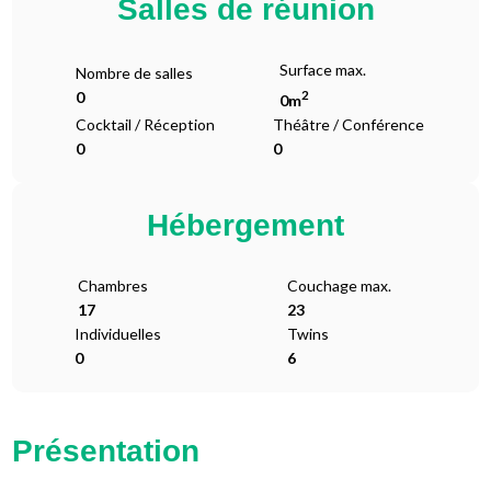
Salles de réunion
Surface max.
Nombre de salles
2
0
0m
Cocktail / Réception
Théâtre / Conférence
0
0
Hébergement
Chambres
Couchage max.
17
23
Individuelles
Twins
0
6
Présentation