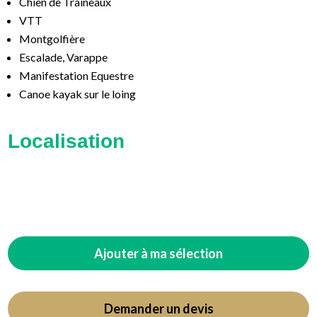
Chien de Traineaux
VTT
Montgolfière
Escalade, Varappe
Manifestation Equestre
Canoe kayak sur le loing
Localisation
Ajouter à ma sélection
Demander un devis