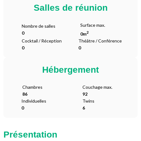
Salles de réunion
Surface max.
Nombre de salles
2
0
0m
Cocktail / Réception
Théâtre / Conférence
0
0
Hébergement
Chambres
Couchage max.
86
92
Individuelles
Twins
0
6
Présentation