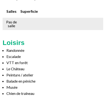
Salles
Superficie
Pas de
salle
Loisirs
Randonnée
Escalade
VTT en forêt
Le Château
Peinture / atelier
Balade en péniche
Musée
Chien de traîneau