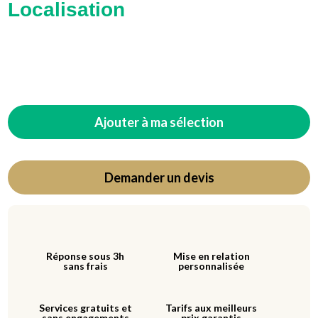
Localisation
Ajouter à ma sélection
Demander un devis
Réponse sous 3h
Mise en relation
sans frais
personnalisée
Services gratuits et
Tarifs aux meilleurs
sans engagements
prix garantis