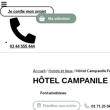
Je confie mon projet
Ma sélection
03 44 555 444
Accueil
/
Hotels et lieux
/
Hôtel Campanile F
HÔTEL CAMPANILE
Fontainebleau
Planifiez une visite
01 71 25 0