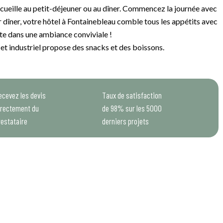
ccueille au petit-déjeuner ou au dîner. Commencez la journée avec
r dîner, votre hôtel à Fontainebleau comble tous les appétits avec
rte dans une ambiance conviviale !
et industriel propose des snacks et des boissons.
ecevez les devis
Taux de satisfaction
irectement du
de 98% sur les 5000
restataire
derniers projets