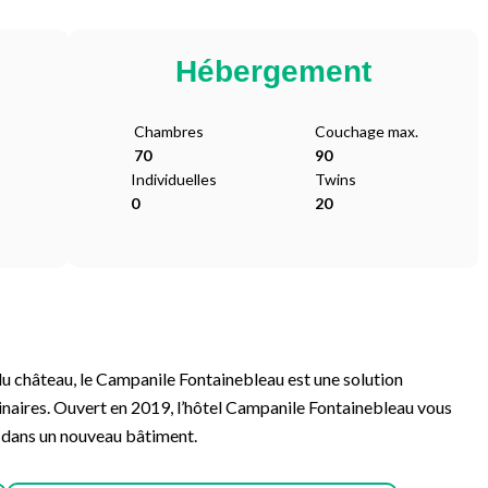
Hébergement
Chambres
Couchage max.
70
90
Individuelles
Twins
0
20
du château, le Campanile Fontainebleau est une solution
aires. Ouvert en 2019, l’hôtel Campanile Fontainebleau vous
 dans un nouveau bâtiment.