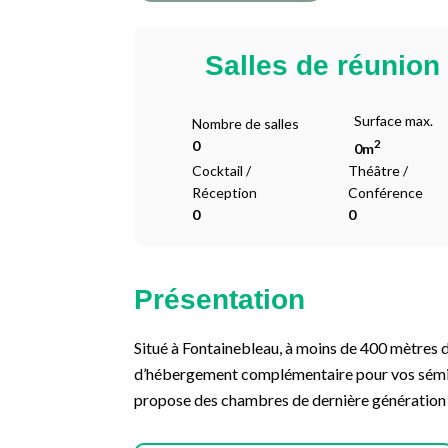
Salles de réunion
Surface max.
Nombre de salles
2
0
0m
Cocktail /
Théâtre /
Réception
Conférence
0
0
Présentation
Situé à Fontainebleau, à moins de 400 mètres 
d’hébergement complémentaire pour vos sémin
propose des chambres de dernière génération