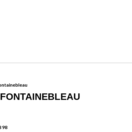
ontainebleau
 FONTAINEBLEAU
8 98