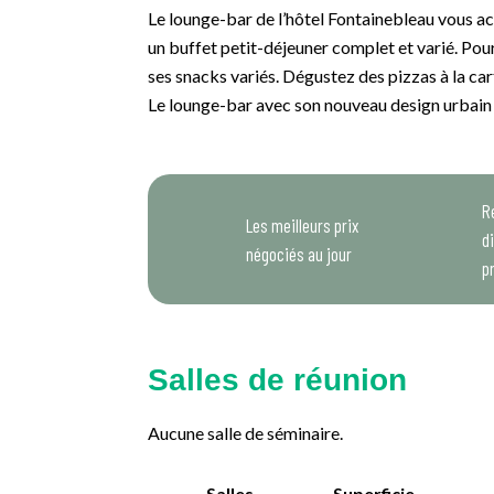
Le lounge-bar de l’hôtel Fontainebleau vous a
un buffet petit-déjeuner complet et varié. Pou
ses snacks variés. Dégustez des pizzas à la ca
Le lounge-bar avec son nouveau design urbain 
R
Les meilleurs prix
d
négociés au jour
p
Salles de réunion
Aucune salle de séminaire.
Salles
Superficie