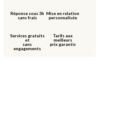
Réponse sous 3h
Mise en relation
sans frais
personnalisée
Services gratuits
Tarifs aux
et
meilleurs
sans
prix garantis
engagements